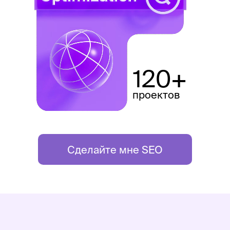
дальше первой страницы не
ходят.
Мы соберем семантическое ядро
и оптимизируем ваш сайт так,
чтобы люди приходили без
120+
рекламы.
проектов
Сделайте мне SEO