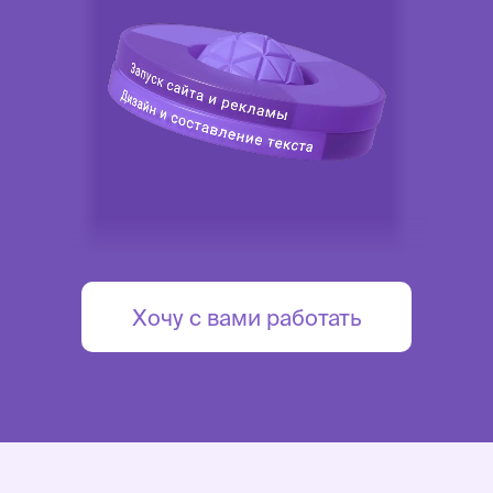
Оптимизируем текст
Собираем семантическое
ядро и создаем контент с
ключевыми вхождениями.
Хочу с вами работать