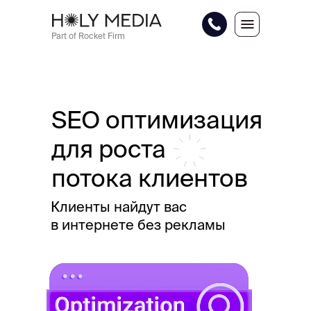
Part of Rocket Firm
SEO оптимизация
для роста
потока клиентов
Клиенты найдут вас
в интернете без рекламы
Когда ваш клиент гуглит или
яндексит товар или услугу, то на
первой странице ему показывают
сайты с хорошей SEO-
оптимизацией. А 90% людей